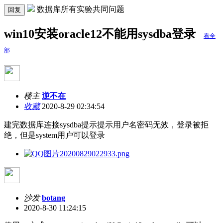
数据库所有实验共同问题
回复
win10安装oracle12不能用sysdba登录
看全
部
楼主
逆不在
收藏
2020-8-29 02:34:54
建完数据库连接sysdba提示提示用户名密码无效，登录被拒
绝，但是system用户可以登录
沙发
botang
2020-8-30 11:24:15