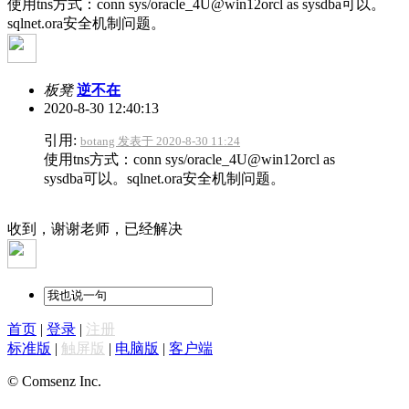
使用tns方式：conn sys/oracle_4U@win12orcl as sysdba可以。
sqlnet.ora安全机制问题。
板凳
逆不在
2020-8-30 12:40:13
引用:
botang 发表于 2020-8-30 11:24
使用tns方式：conn sys/oracle_4U@win12orcl as
sysdba可以。sqlnet.ora安全机制问题。
收到，谢谢老师，已经解决
首页
|
登录
|
注册
标准版
|
触屏版
|
电脑版
|
客户端
© Comsenz Inc.