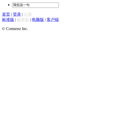
首页
|
登录
|
注册
标准版
|
触屏版
|
电脑版
|
客户端
© Comsenz Inc.