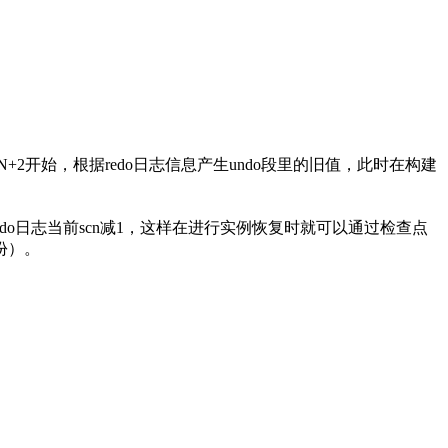
2开始，根据redo日志信息产生undo段里的旧值，此时在构建
。
o日志当前scn减1，这样在进行实例恢复时就可以通过检查点
份）。