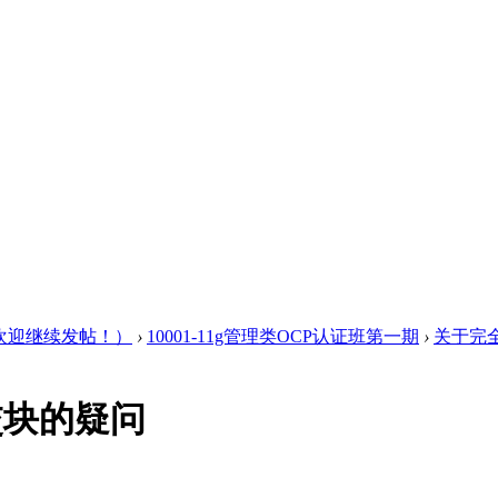
欢迎继续发帖！）
›
10001-11g管理类OCP认证班第一期
›
关于完
交块的疑问