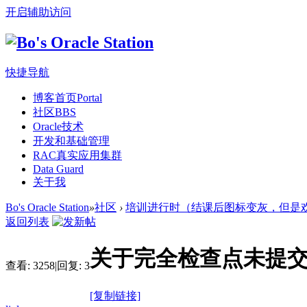
开启辅助访问
快捷导航
博客首页
Portal
社区
BBS
Oracle技术
开发和基础管理
RAC真实应用集群
Data Guard
关于我
Bo's Oracle Station
»
社区
›
培训进行时（结课后图标变灰，但是
返回列表
关于完全检查点未提
查看:
3258
|
回复:
3
[复制链接]