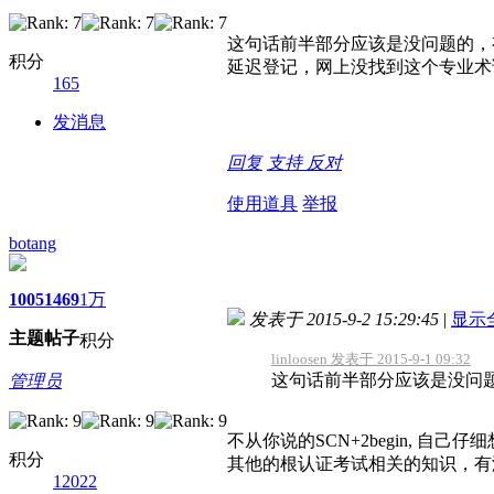
这句话前半部分应该是没问题的，有
积分
延迟登记，网上没找到这个专业术
165
发消息
回复
支持
反对
使用道具
举报
botang
1005
1469
1万
发表于 2015-9-2 15:29:45
|
显示
主题
帖子
积分
linloosen 发表于 2015-9-1 09:32
这句话前半部分应该是没问题的
管理员
不从你说的SCN+2begin, 自己
积分
其他的根认证考试相关的知识，有
12022