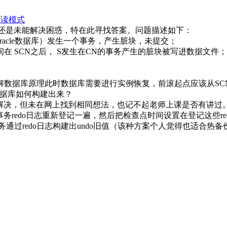
阅读模式
还是未能解决困惑，特在此寻找答案。问题描述如下：
acle数据库）发生一个事务，产生脏块，未提交；
在 SCN之后， S发生在CN的事务产生的脏块被写进数据文件；
数据库原理此时数据库需要进行实例恢复，前滚起点应该从SCN+
数据库如何构建出来？
解决，但未在网上找到相同想法，也记不起老师上课是否有讲过
redo日志重新登记一遍，然后把检查点时间设置在登记这些red
务通过redo日志构建出undo旧值（该种方案个人觉得也适合热备