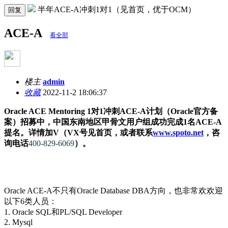
半年ACE-A冲刺1对1（见首页，优于OCM）
回复
ACE-A
看全部
楼主
admin
收藏
2022-11-2 18:06:37
Oracle ACE Mentoring 1对1冲刺ACE-A计划（Oracle官方备
案）招募中，中国东南地区甲骨文用户组成功完成1名ACE-A
提名。详情加V（VX号见首页，或者联系
www.spoto.net
，咨
询电话
400-829-6069
）。
Oracle ACE-A不只有Oracle Database DBA方向，也非常欢欢迎
以下6类人员：
1. Oracle SQL和PL/SQL Developer
2. Mysql