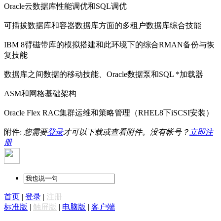
Oracle云数据库性能调优和SQL调优
可插拔数据库和容器数据库方面的多租户数据库综合技能
IBM 8臂磁带库的模拟搭建和此环境下的综合RMAN备份与恢
复技能
数据库之间数据的移动技能、Oracle数据泵和SQL *加载器
ASM和网格基础架构
Oracle Flex RAC集群运维和策略管理（RHEL8下iSCSI安装）
附件:
您需要
登录
才可以下载或查看附件。没有帐号？
立即注
册
首页
|
登录
|
注册
标准版
|
触屏版
|
电脑版
|
客户端