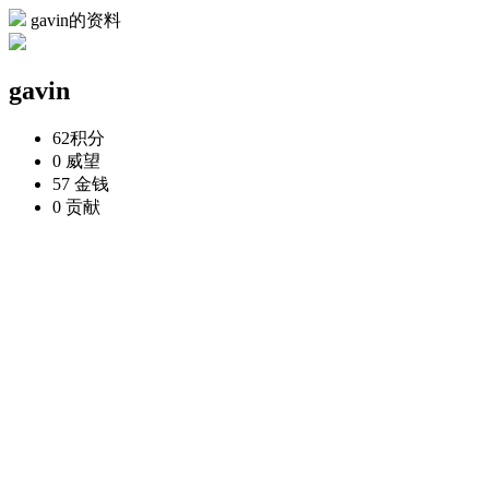
gavin的资料
gavin
62
积分
0
威望
57
金钱
0
贡献