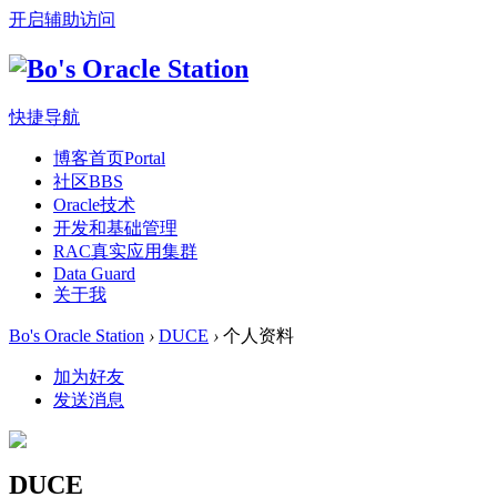
开启辅助访问
快捷导航
博客首页
Portal
社区
BBS
Oracle技术
开发和基础管理
RAC真实应用集群
Data Guard
关于我
Bo's Oracle Station
›
DUCE
›
个人资料
加为好友
发送消息
DUCE