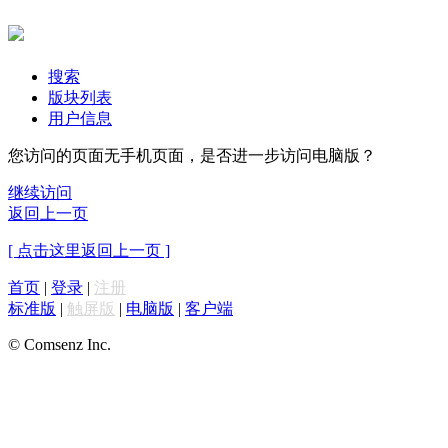
搜索
版块列表
用户信息
您访问的页面无手机页面，是否进一步访问电脑版？
继续访问
返回上一页
[ 点击这里返回上一页 ]
首页
|
登录
|
注册
标准版
|
触屏版
|
电脑版
|
客户端
© Comsenz Inc.